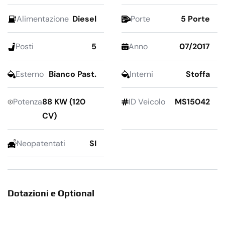
Alimentazione
Diesel
Porte
5 Porte
Posti
5
Anno
07/2017
Esterno
Bianco Past.
Interni
Stoffa
Potenza
88 KW (120
ID Veicolo
MS15042
CV)
Neopatentati
SI
Dotazioni e Optional