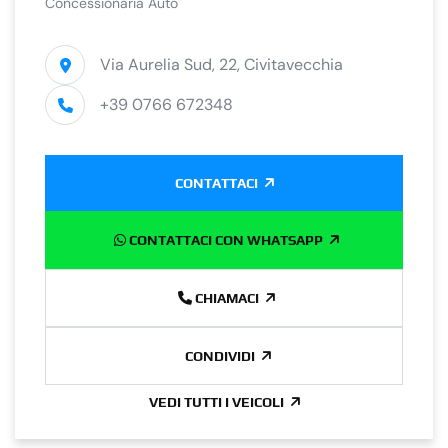
Concessionaria Auto
Via Aurelia Sud, 22, Civitavecchia
+39 0766 672348
CONTATTACI
CONTATTACI CON WHATSAPP
CHIAMACI
CONDIVIDI
VEDI TUTTI I VEICOLI