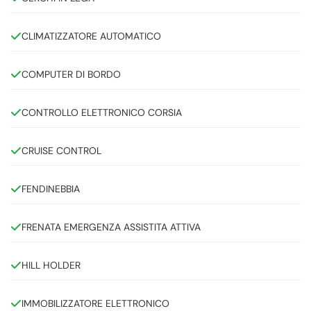
CLIMATIZZATORE AUTOMATICO
COMPUTER DI BORDO
CONTROLLO ELETTRONICO CORSIA
CRUISE CONTROL
FENDINEBBIA
FRENATA EMERGENZA ASSISTITA ATTIVA
HILL HOLDER
IMMOBILIZZATORE ELETTRONICO