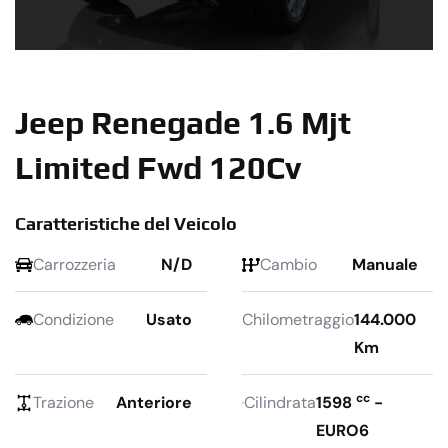
Jeep Renegade 1.6 Mjt
Limited Fwd 120Cv
Caratteristiche del Veicolo
Carrozzeria
N/D
Cambio
Manuale
Condizione
Usato
Chilometraggio
144.000
Km
cc
Trazione
Anteriore
Cilindrata
1598
-
EURO6