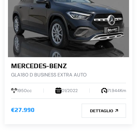
MERCEDES-BENZ
GLA180 D BUSINESS EXTRA AUTO
1950cc
01/2022
71.944Km
€27.990
DETTAGLIO