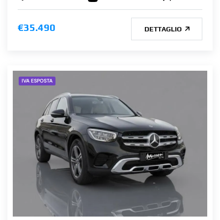
€35.490
DETTAGLIO
IVA ESPOSTA