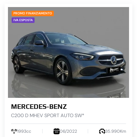
PROMO FINANZIAMENTO
IVA ESPOSTA
MERCEDES-BENZ
C200 D MHEV SPORT AUTO SW*
1993cc
06/2022
35.990Km