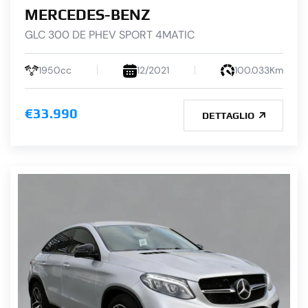
MERCEDES-BENZ
GLC 300 DE PHEV SPORT 4MATIC
1950cc
12/2021
100.033Km
€33.990
DETTAGLIO