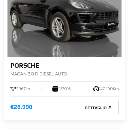
PORSCHE
MACAN 3.0 D DIESEL AUTO
2967cc
11/2016
140.190Km
€28.990
DETTAGLIO