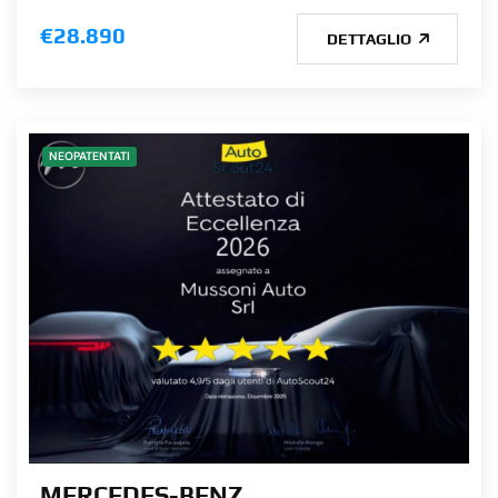
€28.890
DETTAGLIO
NEOPATENTATI
MERCEDES-BENZ