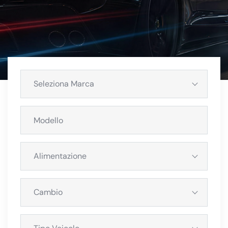
Seleziona Marca
Alimentazione
Cambio