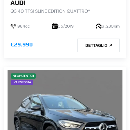
AUDI
Q3 40 TFSI SLINE EDITION QUATTRO*
1984cc
05/2019
61.230Km
€29.990
DETTAGLIO
NEOPATENTATI
IVA ESPOSTA