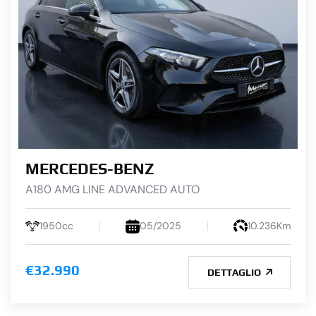
MERCEDES-BENZ
A180 AMG LINE ADVANCED AUTO
1950cc
05/2025
10.236Km
€32.990
DETTAGLIO