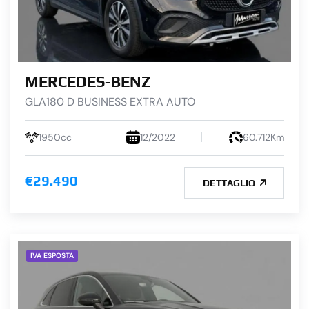
MERCEDES-BENZ
GLA180 D BUSINESS EXTRA AUTO
1950cc
12/2022
60.712Km
€29.490
DETTAGLIO
IVA ESPOSTA