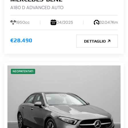
A180 D ADVANCED AUTO
1950cc
04/2025
32.047Km
€28.490
DETTAGLIO
NEOPATENTATI