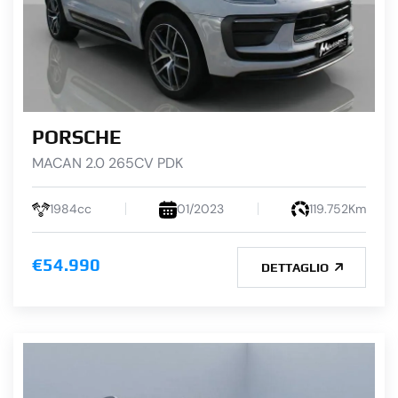
PORSCHE
MACAN 2.0 265CV PDK
1984cc
01/2023
119.752Km
€54.990
DETTAGLIO