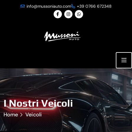
info@mussoniauto.com
+39 0766 672348
I Nostri Veicoli
Home
Veicoli