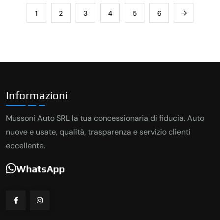
1
2
3
4
5
6
Informazioni
Mussoni Auto SRL la tua concessionaria di fiducia. Auto
nuove e usate, qualità, trasparenza e servizio clienti
eccellente.
WhatsApp