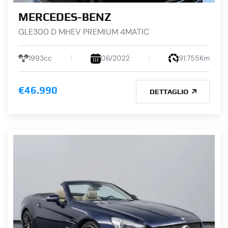
MERCEDES-BENZ
GLE300 D MHEV PREMIUM 4MATIC
1993cc
06/2022
91.755Km
€46.990
DETTAGLIO