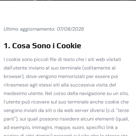
Ultimo aggiornamento: 07/08/2026
1. Cosa Sono i Cookie
I cookie sono piccoli file di testo che i siti web visitati
dall'utente inviano al suo terminale (solitamente al
browser), dove vengono memorizzati per essere poi
ritrasmessi agli stessi siti alla successiva visita del
medesimo utente. Nel corso della navigazione su un sito,
l'utente può ricevere sul suo terminale anche cookie che
vengono inviati da siti o da web server diversi (c.d. "terze
parti"), sui quali possono risiedere alcuni elementi (quali,
ad esempio, immagini, mappe, suoni, specifici link a
pagine di altri domini) presenti sul sito che lo stesso sta