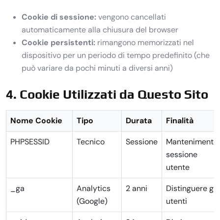
Cookie di sessione:
vengono cancellati
automaticamente alla chiusura del browser
Cookie persistenti:
rimangono memorizzati nel
dispositivo per un periodo di tempo predefinito (che
può variare da pochi minuti a diversi anni)
4. Cookie Utilizzati da Questo Sito
Nome Cookie
Tipo
Durata
Finalità
PHPSESSID
Tecnico
Sessione
Mantenimento
sessione
utente
_ga
Analytics
2 anni
Distinguere gli
(Google)
utenti