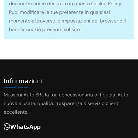
dei cookie come descritto in questa Cookie Policy.
Puoi modificare le tue preferenze in qualsiasi
momento attraverso le impostazioni del browser o il
banner cookie presente sul sito.
Informazioni
Mussoni Auto SRL la tua concessionaria di fiducia. Auto
nuove e usate, qualità, trasparenza e servizio clienti
eccellente.
WhatsApp