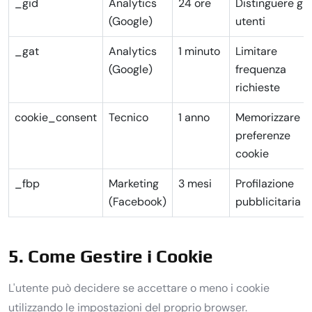
_gid
Analytics
24 ore
Distinguere gli
(Google)
utenti
_gat
Analytics
1 minuto
Limitare
(Google)
frequenza
richieste
cookie_consent
Tecnico
1 anno
Memorizzare
preferenze
cookie
_fbp
Marketing
3 mesi
Profilazione
(Facebook)
pubblicitaria
5. Come Gestire i Cookie
L'utente può decidere se accettare o meno i cookie
utilizzando le impostazioni del proprio browser.