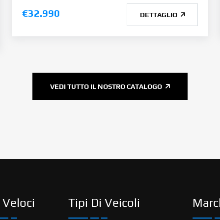
€32.990
DETTAGLIO
VEDI TUTTO IL NOSTRO CATALOGO
 Veloci
Tipi Di Veicoli
Marc