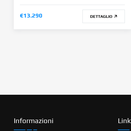
€13.290
DETTAGLIO
Informazioni
Link