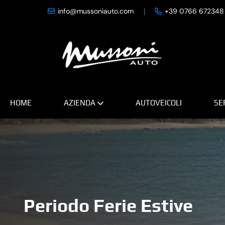
info@mussoniauto.com
+39 0766 672348
HOME
AZIENDA
AUTOVEICOLI
SE
Periodo Ferie Estive