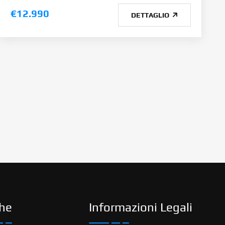
€12.990
DETTAGLIO
he
Informazioni Legali