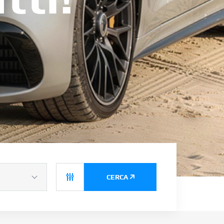
CERCA